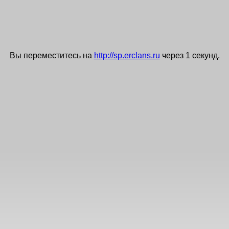
Вы переместитесь на
http://sp.erclans.ru
через
0
секунд.