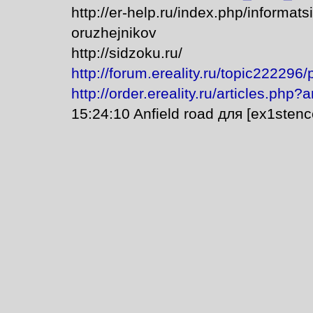
http://er-help.ru/index.php/informat
oruzhejnikov
http://sidzoku.ru/
http://forum.ereality.ru/topic222296
http://order.ereality.ru/articles.php?
15:24:10 Anfield road для [ex1sten