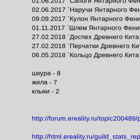
01.06.2017 `Сапоги Янтарного Фени
02.06.2017 `Наручи Янтарного Фени
09.09.2017 `Кулон Янтарного Феник
01.11.2017 `Шлем Янтарного Феникс
27.02.2018 `Доспех Древнего Кита`
27.02.2018 `Перчатки Древнего Кит
06.05.2018 `Кольцо Древнего Кита`
шкура - 8
жила - 7
клыки - 2
http://forum.ereality.ru/topic200489
http://html.ereality.ru/guild_stats_r