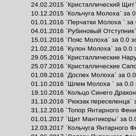
24.02.2015 `Кристаллический Щит` 
10.12.2015 `Кольчуга Молоха` за 0
01.01.2016 `Перчатки Молоха ` за 
04.01.2016 `Рубиновый Отступник` 
15.01.2016 `Пояс Молоха` за 0.0 з
21.02.2016 `Кулон Молоха` за 0.0 
29.05.2016 `Кристаллические Наруч
25.07.2016 `Кристаллические Сапог
01.09.2016 `Доспех Молоха` за 0.0
01.10.2016 `Шлем Молоха ` за 0.0 
19.10.2016 `Кольцо Синего Дракона
31.10.2016 `Рюкзак переселенца` з
31.12.2016 `Топор Янтарного Феник
01.01.2017 `Щит Мантикоры` за 0.0
12.03.2017 `Кольчуга Янтарного Фе