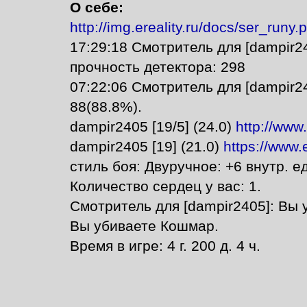
О себе:
http://img.ereality.ru/docs/ser_runy.
17:29:18 Смотритель для [dampir24
прочность детектора: 298
07:22:06 Смотритель для [dampir2
88(88.8%).
dampir2405 [19/5] (24.0)
http://www
dampir2405 [19] (21.0)
https://www.
стиль боя: Двуручное: +6 внутр. ед
Количество сердец у вас: 1.
Смотритель для [dampir2405]: Вы 
Вы убиваете Кошмар.
Время в игре: 4 г. 200 д. 4 ч.