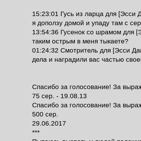
15:23:01 Гусь из ларца для [Эсси Д
я доползу домой и упаду там с се
13:54:36 Гусенок со шрамом для [
таким острым в меня тыкаете?
01:24:32 Смотритель для [Эсси Д
дела и наградили вас частью свое
Спасибо за голосование! За выра
75 сер. - 19.08.13
Спасибо за голосование! За выра
500 сер.
29.06.2017
***