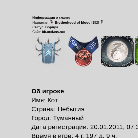
Информация о клане:
Название:
Brotherhood of blood
[152]
Статус:
Ворчун
Сайт:
bb.erclans.net
Об игроке
Имя: Кот
Страна: Небытия
Город: Туманный
Дата регистрации: 20.01.2011, 07:
Время в игре: 4 г. 197 д. 9 ч.