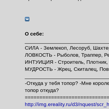
О себе:
____________________________
СИЛА - Землекоп, Лесоруб, Шахте
ЛОВКОСТЬ - Рыболов, Траппер, Р
ИНТУИЦИЯ - Строитель, Плотник,
МУДРОСТЬ - Жрец, Скиталец, Пова
____________________________
-Откуда у тебя топор? -Мне корол
топор откуда?
============================
http://img.ereality.ru/d3/nquest/scr_