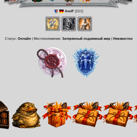
AxelF
[22/1]
Статус:
Онлайн
| Местоположение:
Затерянный подземный мир
|
Неизвестно