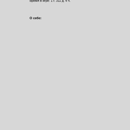
Время в игре: 1 г. 311 д. 4 ч.
О себе: