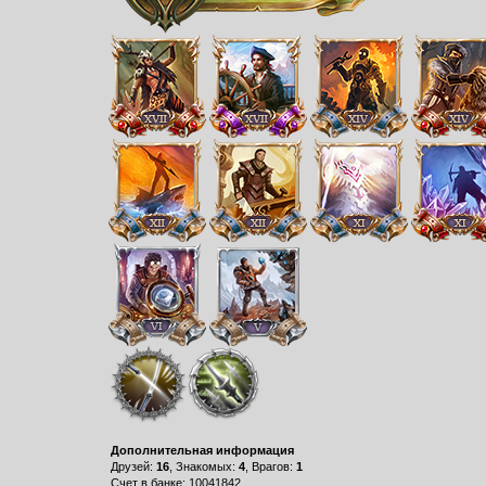
Дополнительная информация
Друзей:
16
, Знакомых:
4
, Врагов:
1
Счет в банке: 10041842