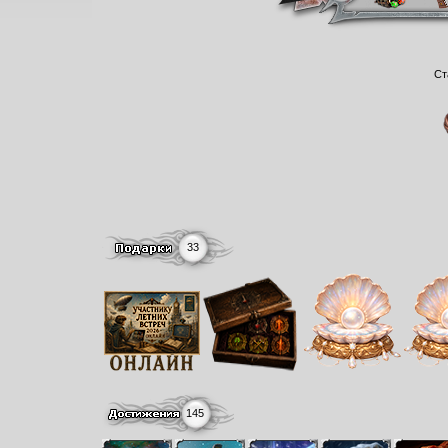
Ст
33
145