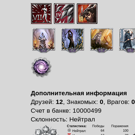
Дополнительная информация
Друзей:
12
, Знакомых:
0
, Врагов:
0
Счет в банке: 10000499
Склонность: Нейтрал
Статистика:
Победы
Поражения
64
100
Нейтрал: