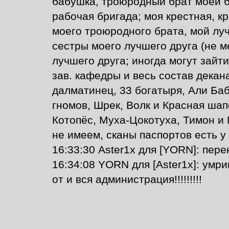
бабушка, троюродный брат моей б
рабочая бригада; моя крестная, к
моего троюродного брата, мой луч
сестры моего лучшего друга (не м
лучшего друга; иногда могут зайт
зав. кафедры и весь состав деканат
далматинец, 33 богатыря, Али Баб
гномов, Шрек, Волк и Красная шапо
Котопёс, Муха-Цокотуха, Тимон и 
не имеем, сканы паспортов есть у 
16:33:30 Aster1x для [YORN]: пере
16:34:08 YORN для [Aster1x]: умр
от и вся администрация!!!!!!!!!