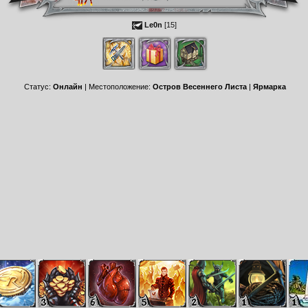
Le0n
[15]
Статус:
Онлайн
| Местоположение:
Остров Весеннего Листа
|
Ярмарка