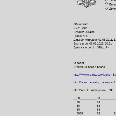
Тарб
Вита
Дрим
Об игроке
Имя: Ваня
Страна: Ukraine
Город: Н-В
Дата регистрации: 02.06.2011, 1
Был в игре: 03.02.2022, 10:21
Время в игре: 1 г. 320 д. 7 ч.
О себе:
Drakon911 брат в реале
http://www.ereality.ru/exit.php
- Б
http://usercp.ereality.ru/services/
http://sidzoku.ru/maps/ok/ - ОК
__88___________88__________
__88___________88__________
__88___________88__________
__88___________88__________
__8888_________88_________8