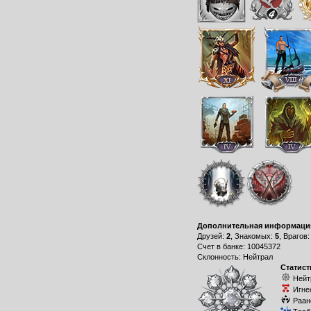
Дополнительная информаци
Друзей:
2
, Знакомых:
5
, Врагов
Счет в банке: 10045372
Склонность: Нейтрал
Статист
Нейт
Игне
Раан