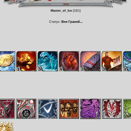
Master_of_Ice
[18/1]
Статус:
Вне Граней...