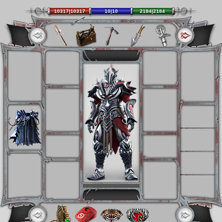
10317|10317
10|10
2184|2184