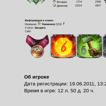
1714
2300
Витарра:
11514
4827
Дримнир:
Информация о клане:
Название:
Наемники
[153]
Статус:
бродяга
Сайт:
Об игроке
Дата регистрации: 19.06.2011, 13:
Время в игре: 12 л. 50 д. 20 ч.