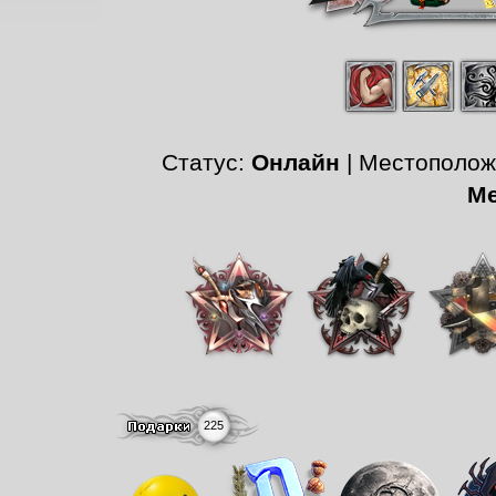
Статус:
Онлайн
| Местополо
Ме
225