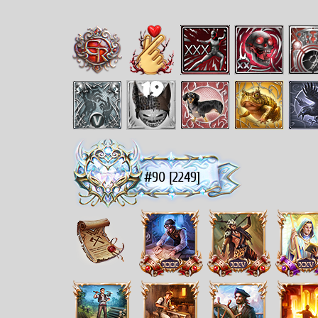
#90 [2249]