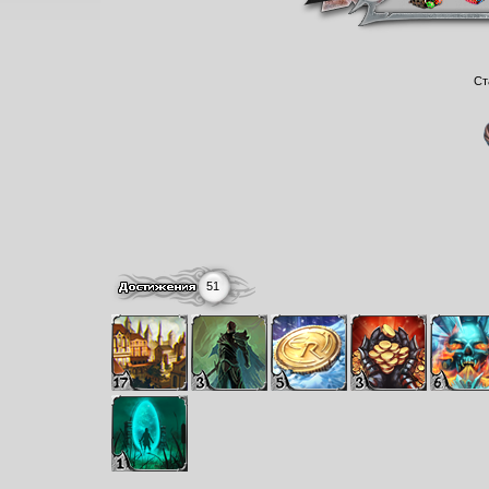
Ст
51