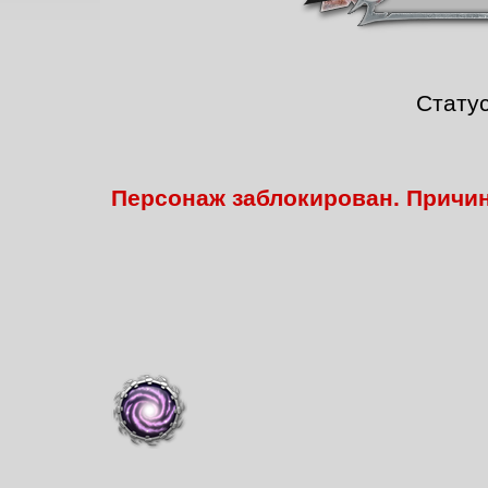
Стату
Персонаж заблокирован. Причи