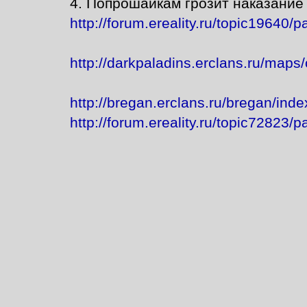
4. Попрошайкам грозит наказание п
http://forum.ereality.ru/topic19640/
http://darkpaladins.erclans.ru/maps/
http://bregan.erclans.ru/bregan/in
http://forum.ereality.ru/topic72823/