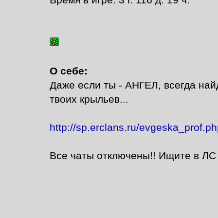
Время в игре: 3 г. 116 д. 19 ч.
О себе:
Даже если ты - АНГЕЛ, всегда най
твоих крыльев...
http://sp.erclans.ru/evgeska_prof.p
Все чаты отключены!! Ищите в ЛС