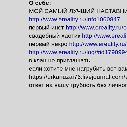
О себе:
МОЙ САМЫЙ ЛУЧШИЙ НАСТАВНИ
http://www.ereality.ru/info1060847
первый инст
http://www.ereality.ru
свадебный хаотик
http://www.ereal
первый некро
http://www.ereality.
http://www.ereality.ru/log/#id179099
в клан не приглашать
если хотите мне нагрубить вот ва
https://urkanuzai76.livejournal.co
ответ на вашу грубость без лично