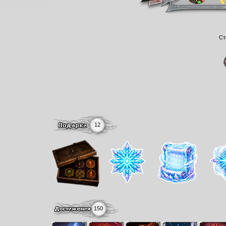
Ст
12
150