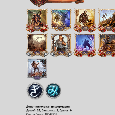
Дополнительная информация
Друзей:
15
, Знакомых:
2
, Врагов:
0
Счет в банке: 10049531