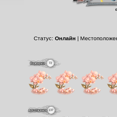
Статус:
Онлайн
| Местоположе
72
137