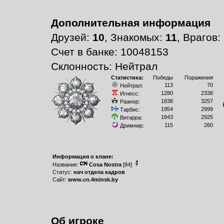
Дополнительная информация
Друзей:
10
, Знакомых:
11
, Врагов:
Счет в банке: 10048153
Склонность: Нейтрал
Статистика:
Победы
Поражения
113
70
Нейтрал:
1280
2338
Игнесс:
1838
3257
Раанор:
1954
2999
Тарбис:
1843
2925
Витарра:
115
260
Дримнир:
Информация о клане:
Название:
Cosa Nostra
[84]
Статус:
нач отдела кадров
Сайт:
www.cn.4minsk.by
Об игроке