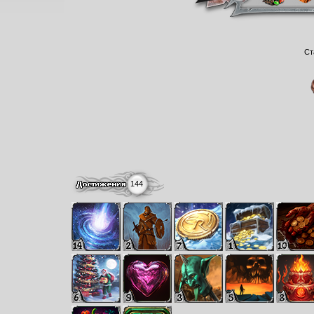
Ст
144