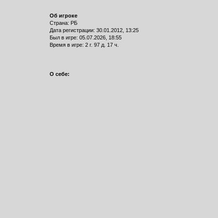
Об игроке
Страна: РБ
Дата регистрации: 30.01.2012, 13:25
Был в игре: 05.07.2026, 18:55
Время в игре: 2 г. 97 д. 17 ч.
О себе: