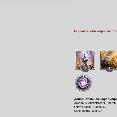
Персонаж заблокирован. Пр
Дополнительная информаци
Друзей:
4
, Знакомых:
0
, Врагов
Счет в банке: 10049553
Склонность: Мирный