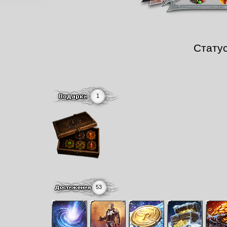
Стату
1
53