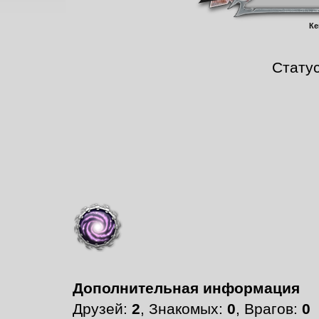
Ке
Стату
Дополнительная информация
Друзей:
2
, Знакомых:
0
, Врагов:
0