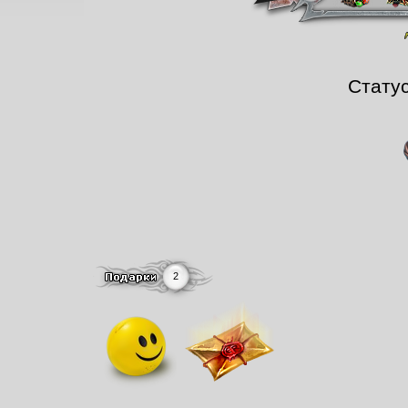
Стату
2