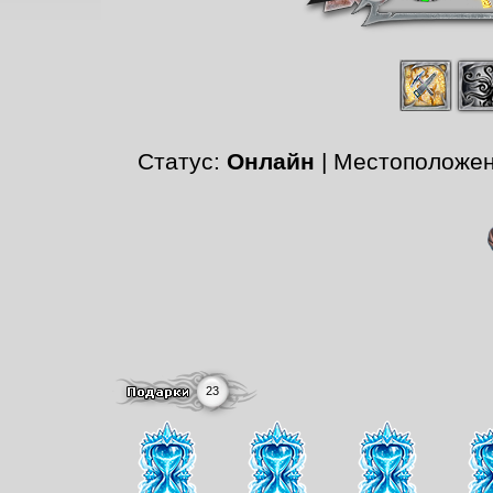
Статус:
Онлайн
| Местоположе
23