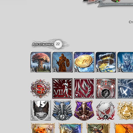
Ст
22