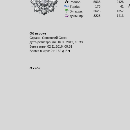
5033
2126
Раанор:
176
41
Тарбис:
3625
1357
Витарра:
3228
1413
Дримнир:
Об игроке
Страна: Советский Союз
Дата регистрации: 16.05.2012, 10:33
Был в игре: 02.11.2016, 09:51
Время в игре: 2 г. 162 д. 5 ч.
О себе: