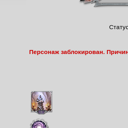
Стату
Персонаж заблокирован. Причи