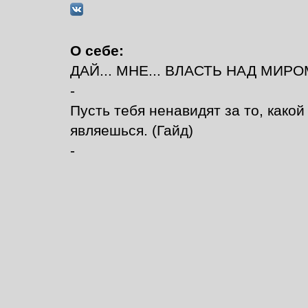
О себе:
ДАЙ... МНЕ... ВЛАСТЬ НАД МИРОМ..
-
Пусть тебя ненавидят за то, какой 
являешься. (Гайд)
-