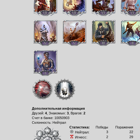
Дополнительная информация
Друзей:
4
, Знакомых:
3
, Врагов:
2
Счет в банке: 10050903
Склонность: Нейтрал
Статистика:
Победы
Поражения
3
22
Нейтрал:
2
29
Игнесс: