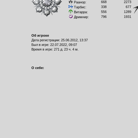
668
2273
Раанор:
338
677
Тарбис:
556
1289
Витарра:
796
1931
Дримнир:
Об игроке
Дата регистрации: 25.06.2012, 13:37
Был в игре: 22.07.2022, 09:07
Время в игре: 271 д. 23 ч. 4 м.
О себе: