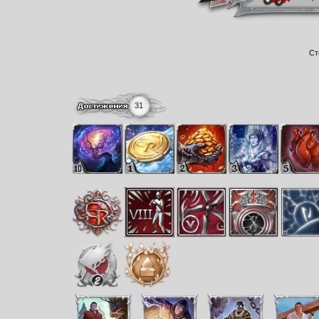
Ст
31