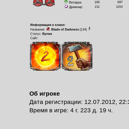
106
697
Витарра:
211
1154
Дримнир:
Информация о клане:
Название:
Blade of Darkness
[134]
Статус:
Вулик
Сайт:
Об игроке
Дата регистрации: 12.07.2012, 22:
Время в игре: 4 г. 223 д. 19 ч.