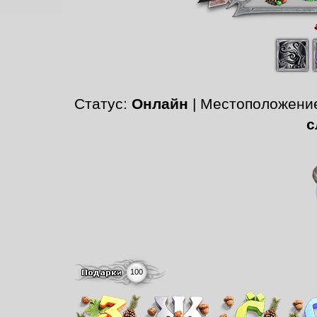
Статус:
Онлайн
| Местоположени
с
100