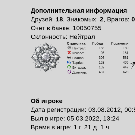
Дополнительная информация
Друзей:
18
, Знакомых:
2
, Врагов:
0
Счет в банке: 10050755
Склонность: Нейтрал
Статистика:
Победы
Поражения
188
189
Нейтрал:
95
181
Игнесс:
306
581
Раанор:
152
435
Тарбис:
102
447
Витарра:
437
628
Дримнир:
Об игроке
Дата регистрации: 03.08.2012, 00:
Был в игре: 05.03.2022, 13:24
Время в игре: 1 г. 21 д. 1 ч.