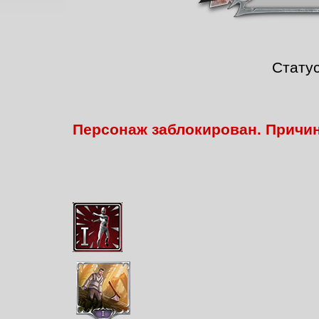
Стату
Персонаж заблокирован. Причи