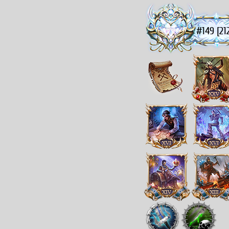
#149 [21