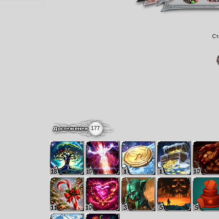
Ст
177