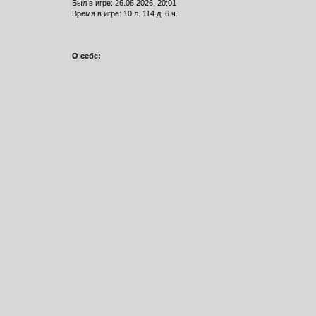
Был в игре: 26.06.2026, 20:01
Время в игре: 10 л. 114 д. 6 ч.
О себе: