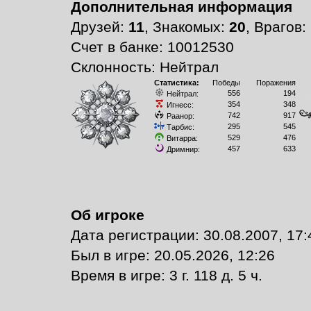
Дополнительная информация
Друзей:
11
, Знакомых:
20
, Врагов:
Счет в банке: 10012530
Склонность: Нейтрал
Статистика:
Победы
Поражения
556
194
Нейтрал:
354
348
Игнесс:
742
917
Раанор:
295
545
Тарбис:
529
476
Витарра:
457
633
Дримнир:
Об игроке
Дата регистрации: 30.08.2007, 17:
Был в игре: 20.05.2026, 12:26
Время в игре: 3 г. 118 д. 5 ч.