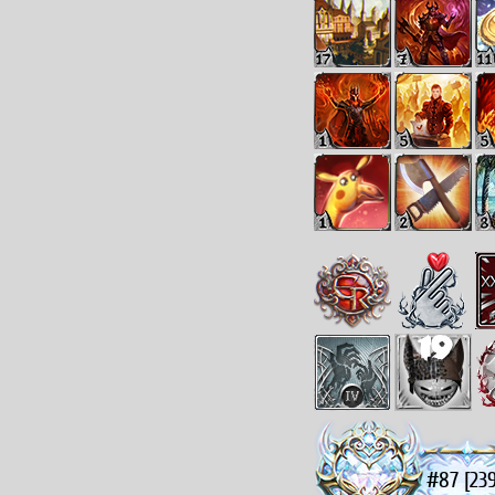
#87 [239