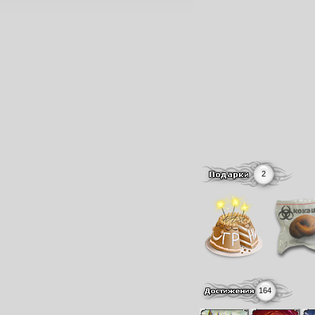
2
164