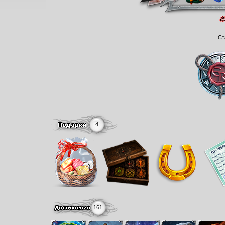
Ст
4
161