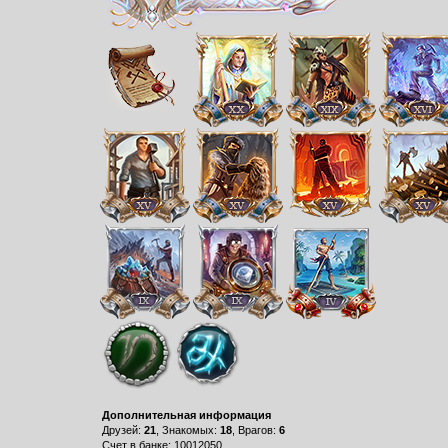
Дополнительная информация
Друзей:
21
, Знакомых:
18
, Врагов:
6
Счет в банке: 10012050