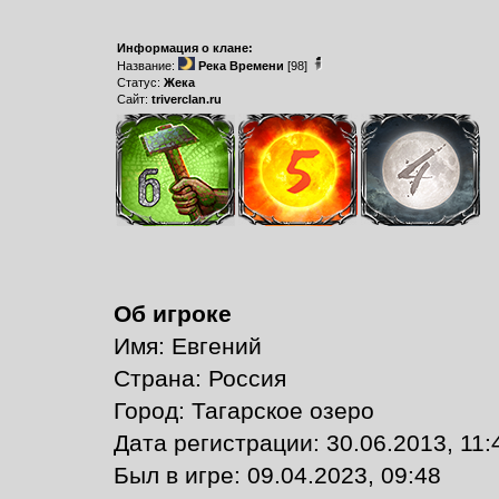
Информация о клане:
Название:
Река Времени
[98]
Статус:
Жека
Сайт:
triverclan.ru
Об игроке
Имя: Евгений
Страна: Россия
Город: Тагарское озеро
Дата регистрации: 30.06.2013, 11:
Был в игре: 09.04.2023, 09:48