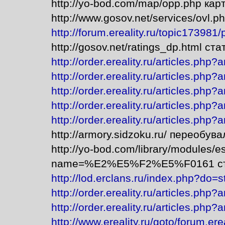
http://yo-bod.com/map/opp.php ка
http://www.gosov.net/services/ovl.
http://forum.ereality.ru/topic173981
http://gosov.net/ratings_dp.html ст
http://order.ereality.ru/articles.php?
http://order.ereality.ru/articles.php?
http://order.ereality.ru/articles.php?
http://order.ereality.ru/articles.php?
http://order.ereality.ru/articles.php?
http://armory.sidzoku.ru/ переобува
http://yo-bod.com/library/modules/e
name=%E2%E5%F2%E5%F0161 ст
http://lod.erclans.ru/index.php?do=
http://order.ereality.ru/articles.php?
http://order.ereality.ru/articles.php?
http://www.ereality.ru/goto/forum.er