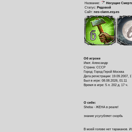
Название:
Несущие Смерт
Статус:
Рядовой
Сайт:
nes-clann.esy.es
Об игроке
Имя: Александр
Страна: СССР
Город: Город Герой Москва
Дата регистрации: 19.09.2007, 1
Был в игре: 08.08.2026, 01:11
Время в игре: 5 л. 202 д. 17 ч.
О себе:
Sheba - ЖЕНА в реале!
знание усугубляет скорбь
В моей голове нет тараканов. И