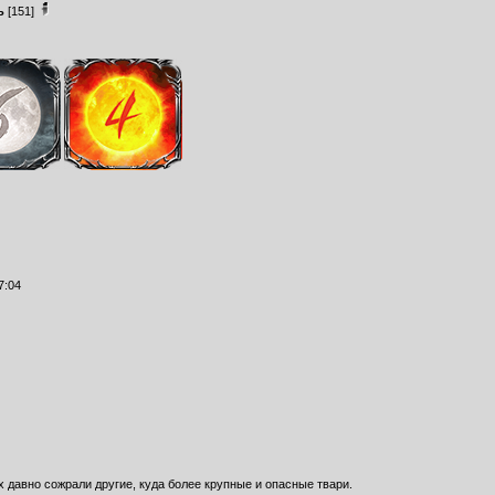
ь
[151]
7:04
х давно сожрали другие, куда более крупные и опасные твари.