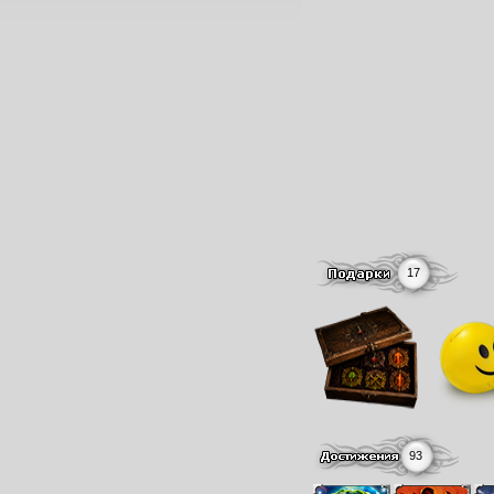
17
93