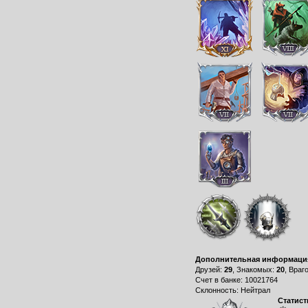
Дополнительная информаци
Друзей:
29
, Знакомых:
20
, Враг
Счет в банке: 10021764
Склонность: Нейтрал
Статист