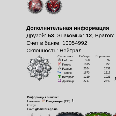
Дополнительная информация
Друзей:
53
, Знакомых:
12
, Врагов:
Счет в банке: 10054992
Склонность: Нейтрал
Статистика:
Победы
Поражения
550
92
Нейтрал:
1015
958
Игнесс:
2264
2437
Раанор:
1673
1517
Тарбис:
1219
1021
Витарра:
2717
2642
Дримнир:
Информация о клане:
Название:
Гладиаторы
[130]
Статус:
Сайт:
gladiators.pp.ua