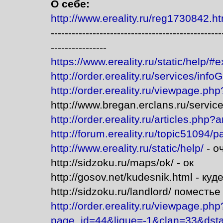
О себе:
http://www.ereality.ru/reg1730842.ht
-------------------------------------------------
----------------
https://www.ereality.ru/static/help/#
http://order.ereality.ru/services/infoG
http://order.ereality.ru/viewpage.p
http://www.bregan.erclans.ru/servic
http://order.ereality.ru/articles.php?
http://forum.ereality.ru/topic51094
http://www.ereality.ru/static/help/
- о
http://sidzoku.ru/maps/ok/ - ок
http://gosov.net/kudesnik.html - куд
http://sidzoku.ru/landlord/ поместье
http://order.ereality.ru/viewpage.php
page_id=44&ligue=-1&clan=33&dst