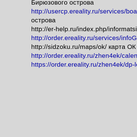
Бирюзового острова
http://usercp.ereality.ru/services/bo
острова
http://er-help.ru/index.php/informatsi
http://order.ereality.ru/services/infoG
http://sidzoku.ru/maps/ok/ карта ОК
http://order.ereality.ru/zhen4ek/cal
https://order.ereality.ru/zhen4ek/dp-