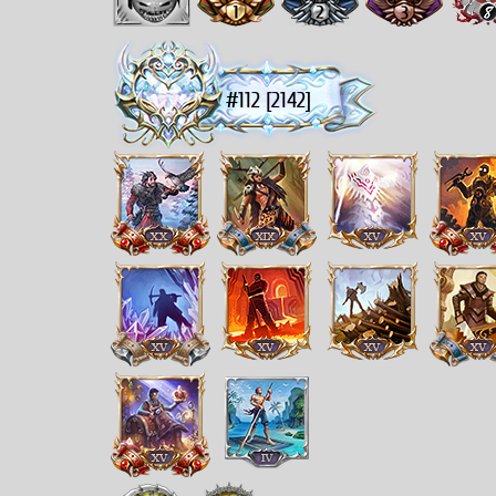
#112 [2142]