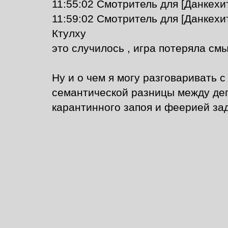
11:55:02 Смотритель для [Данкехит
11:59:02 Смотритель для [Данкехи
Ктулху
это случилось , игра потеряла смы
Ну и о чем я могу разговаривать с
семантической разницы между де
карантинного запоя и феерией зад