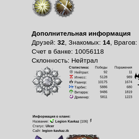
Дополнительная информация
Друзей:
32
, Знакомых:
14
, Врагов:
Счет в банке: 10056118
Склонность: Нейтрал
Статистика:
Победы
Поражения
92
11
Нейтрал:
5128
989
Игнесс:
10175
1674
Раанор:
5886
680
Тарбис:
9486
1819
Витарра:
5811
1223
Дримнир:
Информация о клане:
Название:
Legion Kavkaz
[106]
Статус:
Ulcer
Сайт:
legion-kavkaz.tk