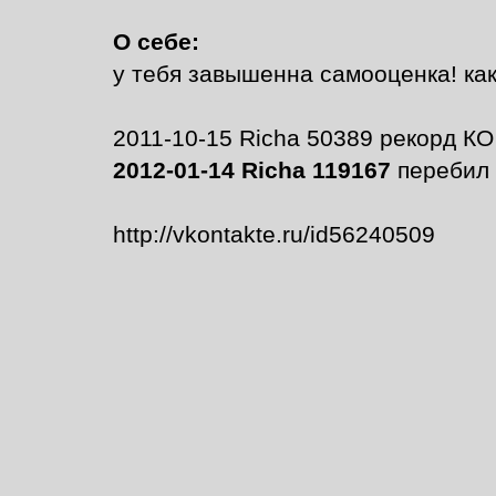
О себе:
у тебя завышенна самооценка! как 
2011-10-15 Richa 50389 рекорд КО
2012-01-14 Richa 119167
перебил р
http://vkontakte.ru/id56240509