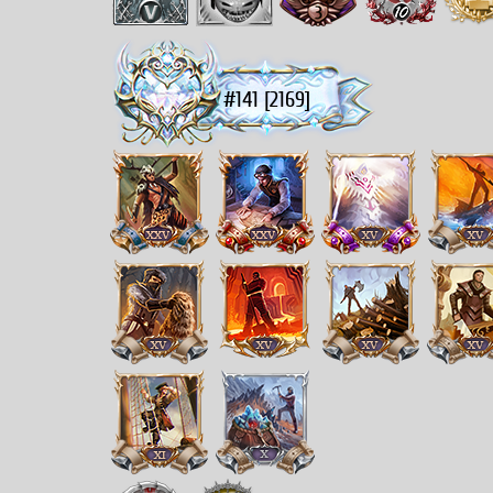
#141 [2169]