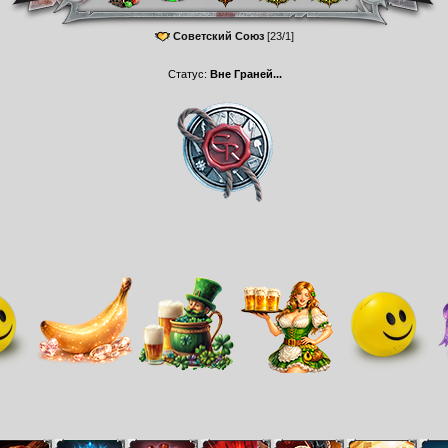
Советский Союз
[23/1]
Статус:
Вне Граней...