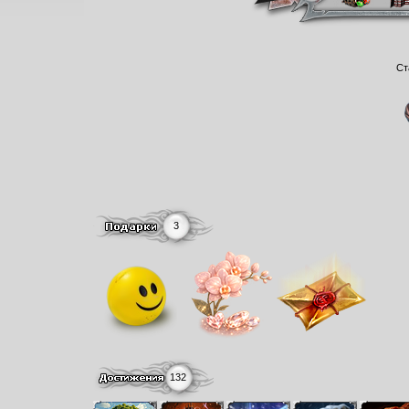
Ст
3
132