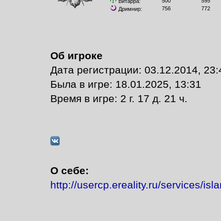
500
595
Витарра:
756
772
Дримнир:
Об игроке
Дата регистрации: 03.12.2014, 23:
Былa в игре: 18.01.2025, 13:31
Время в игре: 2 г. 17 д. 21 ч.
О себе:
http://usercp.ereality.ru/services/is