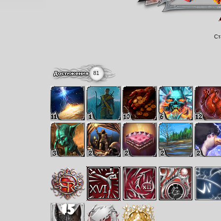
Ст
81