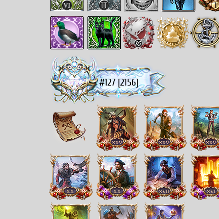
#127 [2156]