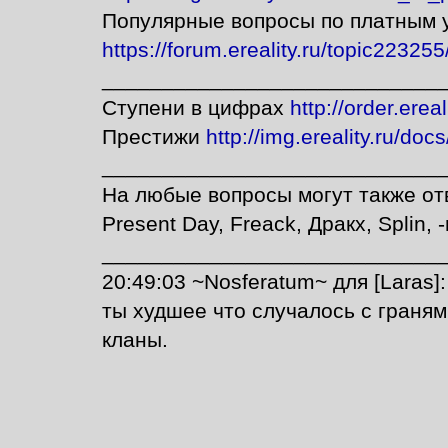
Популярные вопросы по платным у
https://forum.ereality.ru/topic22325
____________________________
Ступени в цифрах
http://order.erea
Престижи
http://img.ereality.ru/doc
____________________________
На любые вопросы могут также отв
Present Day, Freack, Дракх, Splin, 
____________________________
20:49:03 ~Nosferatum~ для [Laras
ты худшее что случалось с граням
кланы.