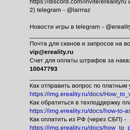
https://discord.com/invite/ereality
2) telegram - @larrraz
Новости игры в telegram - @ereali
____________________________
Почта для сканов и запросов на в
vip@ereality.ru
Счет для оплаты штрафов за нака
10047793
____________________________
Как отправить вопрос по платным 
https://img.ereality.ru/docs/How_to
Как обратиться в техподдержку пл
https://img.ereality.ru/docs/how-to-as
Как оплатить из РФ (через СБП) -
https://img.ereality.ru/docs/how_to_