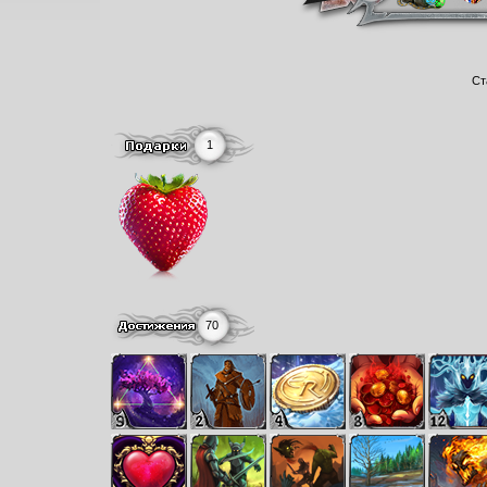
Ст
1
70