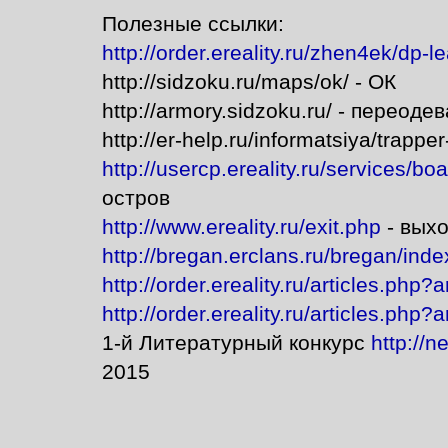
Полезные ссылки:
http://order.ereality.ru/zhen4ek/dp-l
http://sidzoku.ru/maps/ok/ - ОК
http://armory.sidzoku.ru/ - переоде
http://er-help.ru/informatsiya/trapp
http://usercp.ereality.ru/services/bo
остров
http://www.ereality.ru/exit.php
- выхо
http://bregan.erclans.ru/bregan/in
http://order.ereality.ru/articles.php?
http://order.ereality.ru/articles.php?
1-й Литературный конкурс
http://
2015