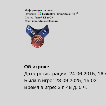
Информация о клане:
Название:
EVirtuality - Immortals
[70]
Статус:
Герой КТ и ОК
Сайт:
immortals.erclans.ru
Об игроке
Дата регистрации: 24.06.2015, 16:
Былa в игре: 23.09.2025, 15:02
Время в игре: 3 г. 48 д. 5 ч.