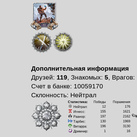
Дополнительная информация
Друзей:
119
, Знакомых:
5
, Врагов:
Счет в банке: 10059170
Склонность: Нейтрал
Статистика:
Победы
Поражения
12
176
Нейтрал:
155
1621
Игнесс:
197
2162
Раанор:
130
1969
Тарбис:
196
3130
Витарра:
1
16
Дримнир: